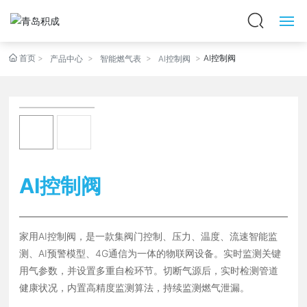
首页
AI控制阀
首页
产品中心
智能燃气表
AI控制阀
关于我们
智能水表
智能燃气表
AI控制阀
智慧水务
家用AI控制阀，是一款集阀门控制、压力、温度、流速智能监
智慧燃气
测、AI预警模型、4G通信为一体的物联网设备。实时监测关键
用气参数，并设置多重自检环节。切断气源后，实时检测管道
智慧工厂
健康状况，内置高精度监测算法，持续监测燃气泄漏。