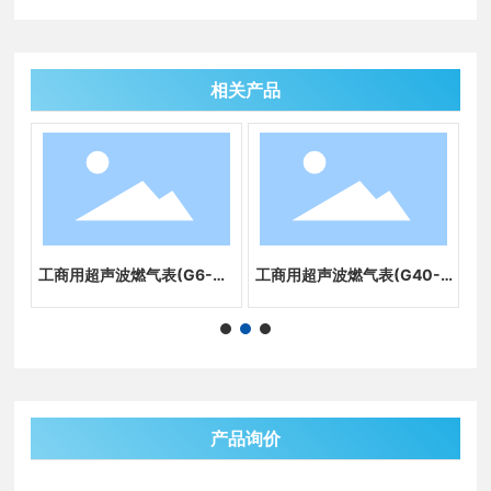
相关产品
-G
工商用超声波燃气表(G6-G2
工商用超声波燃气表(G40-G
民
5)
65)
产品询价