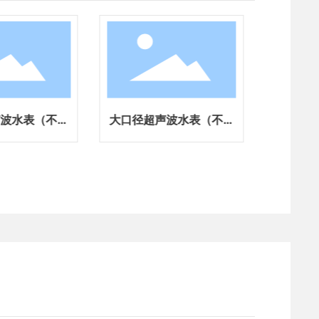
声波水表（不锈
大口径超声波水表（不锈
大口径
双声道）
钢、四声道）
铁