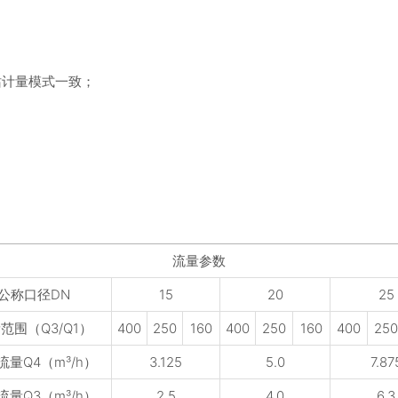
站计量模式一致；
流量参数
公称口径DN
15
20
25
范围（Q3/Q1）
400
250
160
400
250
160
400
25
流量Q4（m³/h）
3.125
5.0
7.87
流量Q3（m³/h）
2.5
4.0
6.3