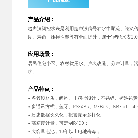
产品介绍：
超声波阀控水表是利用超声波信号在水中顺流、逆流
度、寿命、压损性能等有全面提升，属于“智能水表2.0
应用场景：
居民住宅小区、农村饮用水、户表改造、分户计量，
求。
产品特点：
• 多管段材质，阀控、非阀控设计，不锈钢、铸造铅
• 多通讯方式，蓝牙、RS-485、M-Bus、NB-IoT、4
• 历史数据长久化，报警提示多样化；
• 高精度计量，可定制R400；
• 大容量电池，10年以上电池寿命；