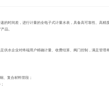
传递的时间差，进行计量的全电子式计量水表，具备高可靠性、高精
”产品。
满足供水企业对终端用户精确计量、收费结算、阀门控制，满足管理
黄铜、复合材料管段；
G；