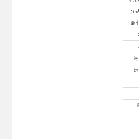
分界
最小
最
最