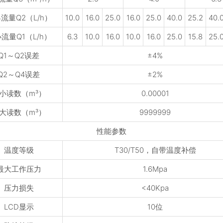
流量Q2（L/h）
10.0
16.0
25.0
16.0
25.0
40.0
25.2
40.
流量Q1（L/h）
6.3
10.0
16.0
10.0
16.0
25.0
15.8
25.
Q1～Q2误差
±4%
Q2～Q4误差
±2%
小读数（m³）
0.00001
大读数（m³）
9999999
性能参数
温度等级
T30/T50，自带温度补偿
最大工作压力
1.6Mpa
压力损失
<40Kpa
LCD显示
10位