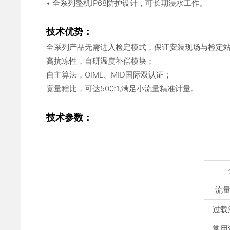
• 全系列整机IP68防护设计，可长期浸水工作。
技术优势：
全系列产品无需进入检定模式，保证安装现场与检定
高抗冻性，自研温度补偿模块；
自主算法，OIML、MID国际双认证；
宽量程比，可达500:1,满足小流量精准计量。
技术参数：
流量
过载
常用