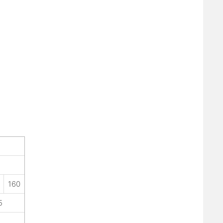
0
160
5