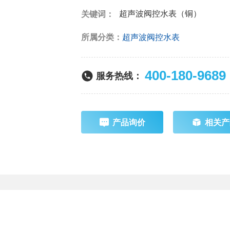
超声波阀控水表（铜）
关键词：
所属分类：
超声波阀控水表
400-180-9689
服务热线：
产品询价
相关产