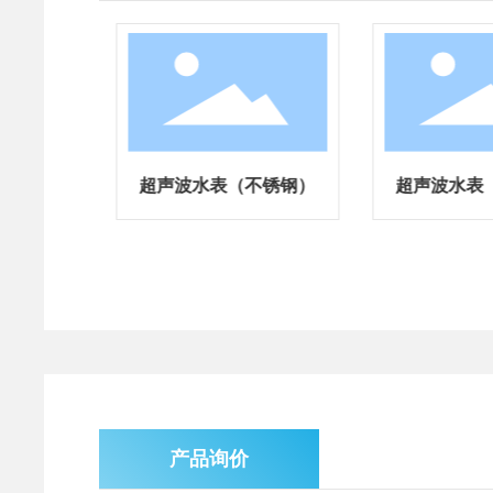
（铜）
超声波水表（不锈钢）
超声波水表
控
产品询价