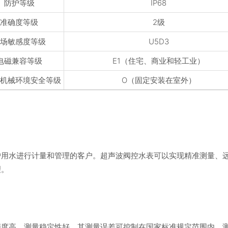
防护等级
IP68
准确度等级
2级
流场敏感度等级
U5D3
电磁兼容等级
E1（住宅、商业和轻工业）
和机械环境安全等级
O（固定安装在室外）
户用水进行计量和管理的客户。超声波阀控水表可以实现精准测量、
理。
精度高、测量稳定性好，其测量误差可控制在国家标准规定范围内，